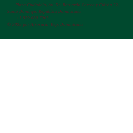
Plaza Ciudadela, Av. Dr. Bernardo Correa y Cidrón 22,
Santo Domingo, República Dominicana
+1 829 689 7963
© 2025 por Afrosura. Rep. Dominicana