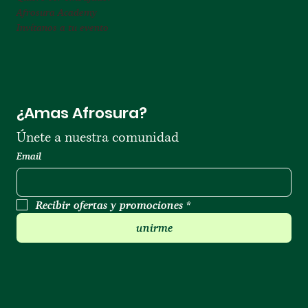
Afrosura Academy
Invítanos a tu evento
¿Amas Afrosura?
Únete a nuestra comunidad 
Email
Recibir ofertas y promociones
*
unirme