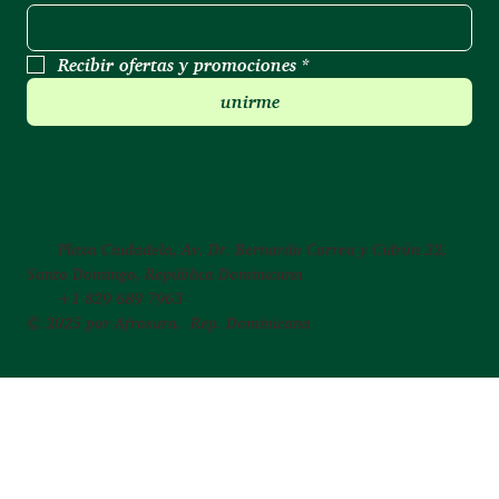
Recibir ofertas y promociones
*
unirme
Plaza Ciudadela, Av. Dr. Bernardo Correa y Cidrón 22,
Santo Domingo, República Dominicana
+1 829 689 7963
© 2025 por Afrosura. Rep. Dominicana