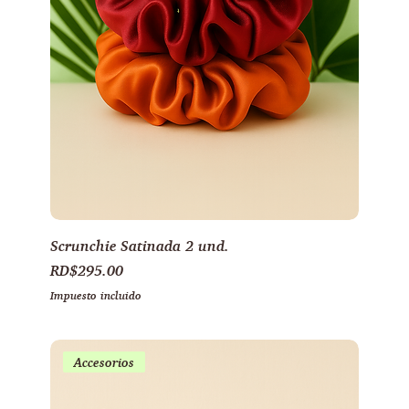
Scrunchie Satinada 2 und.
Precio
RD$295.00
Impuesto incluido
Accesorios