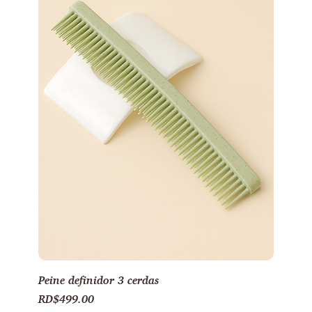
Peine definidor 3 cerdas
Precio
RD$499.00